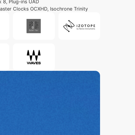
 x 8, Plug-ins UAD
Master Clocks OCXHD, Isochrone Trinity