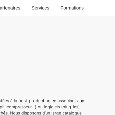
artenaires
Services
Formations
tées à la post-production en associant aux
pli, compresseur…) ou logiciels (plug-ins)
chée. Nous disposons d’un large catalogue