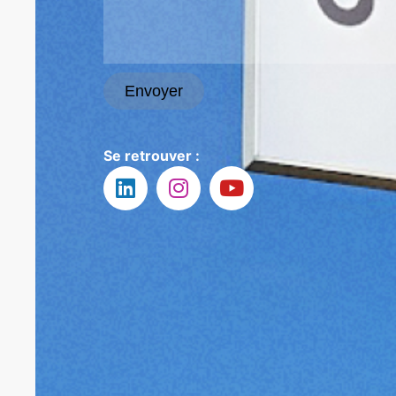
Envoyer
Se retrouver :