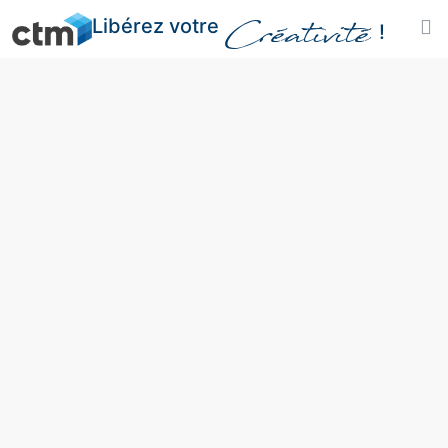
Libérez votre
Créativité
!