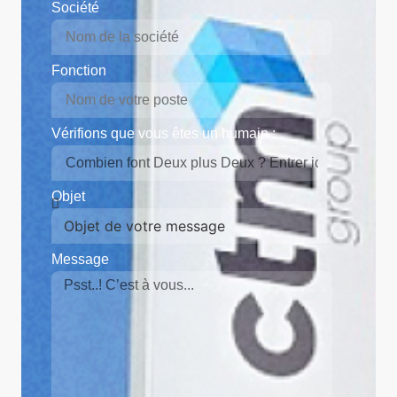
Société
Fonction
Vérifions que vous êtes un humain :
Objet
Message