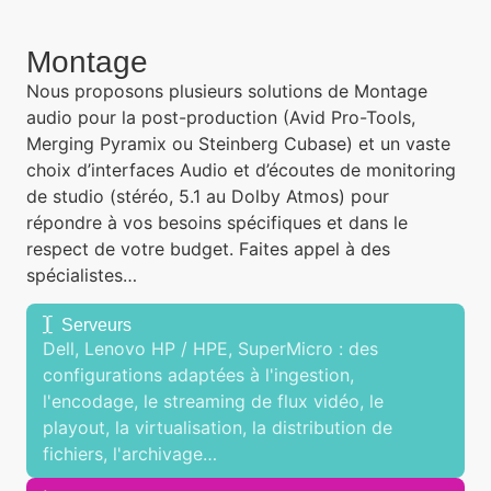
Montage
Nous proposons plusieurs solutions de Montage
audio pour la post-production (Avid Pro-Tools,
Merging Pyramix ou Steinberg Cubase) et un vaste
choix d’interfaces Audio et d’écoutes de monitoring
de studio (stéréo, 5.1 au Dolby Atmos) pour
répondre à vos besoins spécifiques et dans le
respect de votre budget. Faites appel à des
spécialistes…
Serveurs
Dell, Lenovo HP / HPE, SuperMicro : des
configurations adaptées à l'ingestion,
l'encodage, le streaming de flux vidéo, le
playout, la virtualisation, la distribution de
fichiers, l'archivage…