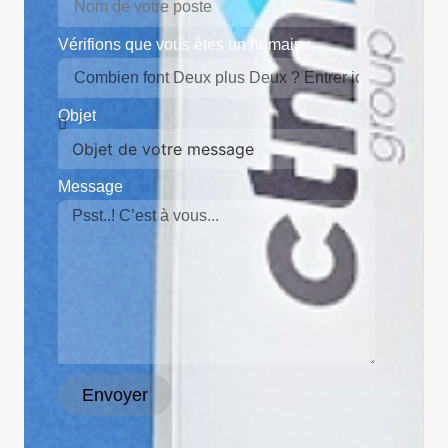
Vérifions que vous êtes un humain :
Objet
Message
Envoyer