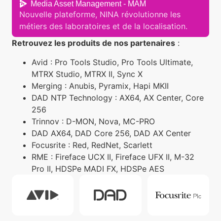
Media Asset Management - MAM
Nouvelle plateforme, NINA révolutionne les
métiers des laboratoires et de la localisation.
Retrouvez les produits de nos partenaires
:
Avid : Pro Tools Studio, Pro Tools Ultimate,
MTRX Studio, MTRX II, Sync X
Merging : Anubis, Pyramix, Hapi MKII
DAD NTP Technology : AX64, AX Center, Core
256
Trinnov : D-MON, Nova, MC-PRO
DAD AX64, DAD Core 256, DAD AX Center
Focusrite : Red, RedNet, Scarlett
RME : Fireface UCX II, Fireface UFX II, M-32
Pro II, HDSPe MADI FX, HDSPe AES