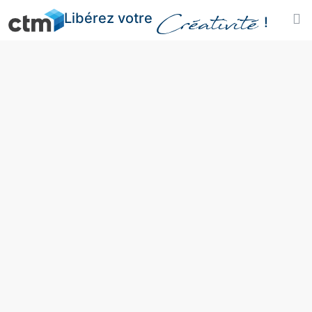
Libérez votre
Créativité
!