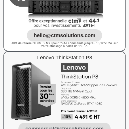
hello@ctmsolutions.com
40% de remise NEXIS F2 SSD pour toute commande jusqu’au 16/12/2024, sur
votre stockage à partir de 150 To.
Lenovo ThinkStation P8
commercial@ctmsolutions.com