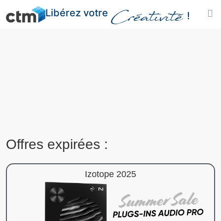
Libérez votre
Créativité
!
Offres expirées :
Izotope 2025