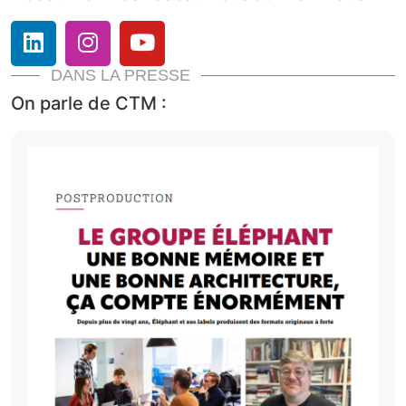
DANS LA PRESSE
On parle de CTM :