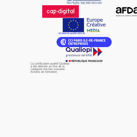
La certification qualité Qualiopi
a été délivrée au titre de la
catégorie d'action suivante :
Actions de formation.