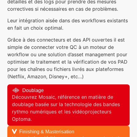
détaillés et des logs pour prendre des mesures
correctives si nécessaires en cas de problèmes.
Leur intégration aisée dans des workflows existants
en fait un choix optimal.
Grâce à des connecteurs et des API ouvertes il est
simple de connecter votre QC à un moteur de
workflow ou une solution d’asset management pour
optimiser le traitement et la vérification de vos PAD
pour les chaînes ou fichiers livrés aux plateformes
(Netflix, Amazon, Disney+, etc…)
Doublage
Découvrez Mosaic, référence en matière de
doublage basée sur la technologie des bandes
rythmo numériques et les vidéoprojecteurs
Optoma.
Finishing & Masterisation