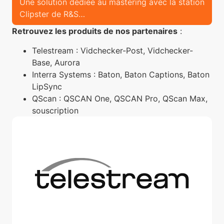
Une solution dédiée au mastering avec la station
Clipster de R&S…
Retrouvez les produits de nos partenaires
:
Telestream : Vidchecker-Post, Vidchecker-
Base, Aurora
Interra Systems : Baton, Baton Captions, Baton
LipSync
QScan : QSCAN One, QSCAN Pro, QScan Max,
souscription