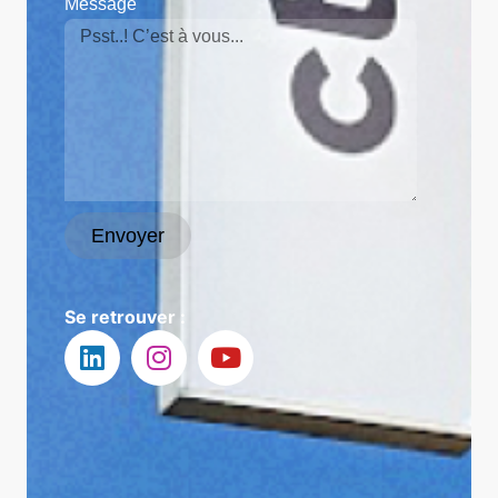
Message
Envoyer
Se retrouver :