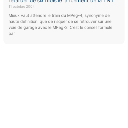
retarder de six mois le lancement de la TNT
11 octobre 2004
Mieux vaut attendre le train du MPeg-4, synonyme de
haute définition, que de risquer de se retrouver sur une
voie de garage avec le MPeg-2. C’est le conseil formulé
par