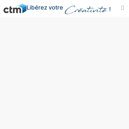
Libérez votre
Créativité
!