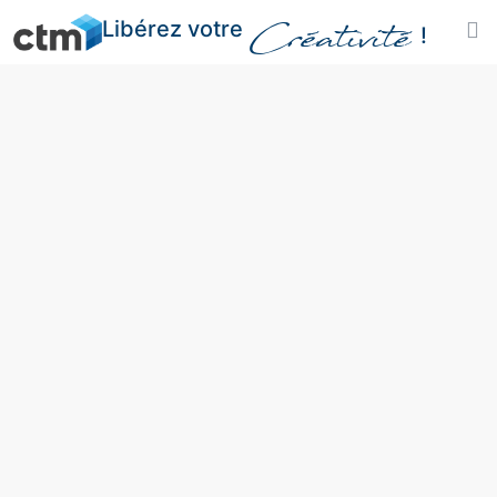
Libérez votre
Créativité
!