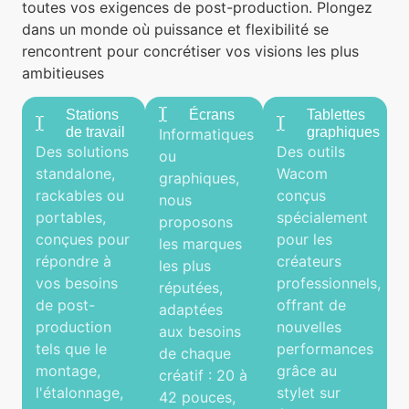
toutes vos exigences de post-production. Plongez
dans un monde où puissance et flexibilité se
rencontrent pour concrétiser vos visions les plus
ambitieuses
Stations
Écrans
Tablettes
de travail
graphiques
Informatiques
Des solutions
Des outils
ou
standalone,
Wacom
graphiques,
rackables ou
conçus
nous
portables,
spécialement
proposons
conçues pour
pour les
les marques
répondre à
créateurs
les plus
vos besoins
professionnels,
réputées,
de post-
offrant de
adaptées
production
nouvelles
aux besoins
tels que le
performances
de chaque
montage,
grâce au
créatif : 20 à
l'étalonnage,
stylet sur
42 pouces,