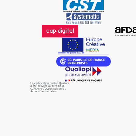
La certification qualité Qualiopi
a été délivrée au titre de la
catégorie d'action suivante :
Actions de formation.