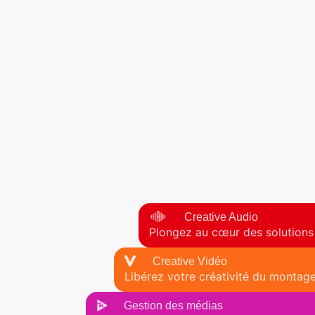
Creative Audio
Plongez au cœur des solutions
Creative Vidéo
Libérez votre créativité du montage
Gestion des médias