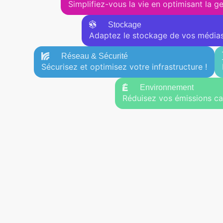
Simplifiez-vous la vie en optimisant la g
Stockage
Adaptez le stockage de vos médias
Réseau & Sécurité
Sécurisez et optimisez votre infrastructure !
Environnement
Réduisez vos émissions ca