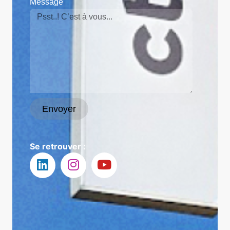
Message
Envoyer
Se retrouver :