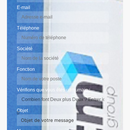
E-mail
Téléphone
Société
Fonction
Vérifions que vous êtes un humain :
Objet