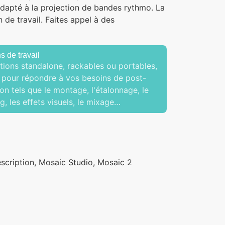
dapté à la projection de bandes rythmo. La
n de travail.
Faites appel à des
s de travail
tions standalone, rackables ou portables,
pour répondre à vos besoins de post-
on tels que le montage, l'étalonnage, le
g, les effets visuels, le mixage…
cription, Mosaic Studio, Mosaic 2