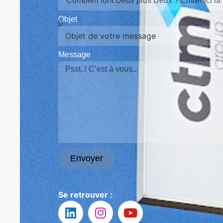
Objet
Message
Envoyer
Se retrouver :