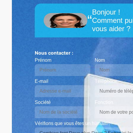
Bonjour !
“
Comment pui
vous aider ?
Nous contacter :
Prénom
Nom
E-mail
Téléphone
Société
Fonction
Vérifions que vous êtes un humain :