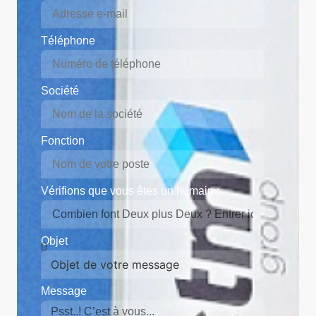
Téléphone
Société
Fonction
Vérifions que vous êtes un humain :
Objet
Message