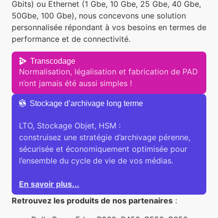
Gbits) ou Ethernet (1 Gbe, 10 Gbe, 25 Gbe, 40 Gbe,
50Gbe, 100 Gbe), nous concevons une solution
personnalisée répondant à vos besoins en termes de
performance et de connectivité.
Transcodage
Normalisation, légalisation et fabrication de PAD
n’ont jamais été aussi simples !
Stockage d’archivage long terme
LTO, Stockage Objet, HSM :
construisez une stratégie d’archivage pérenne,
sécurisée et économiquement optimisée pour
l’ensemble du cycle de vie de vos médias.
En savoir plus...
Retrouvez les produits de nos partenaires
: