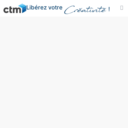
Libérez votre
Créativité
!