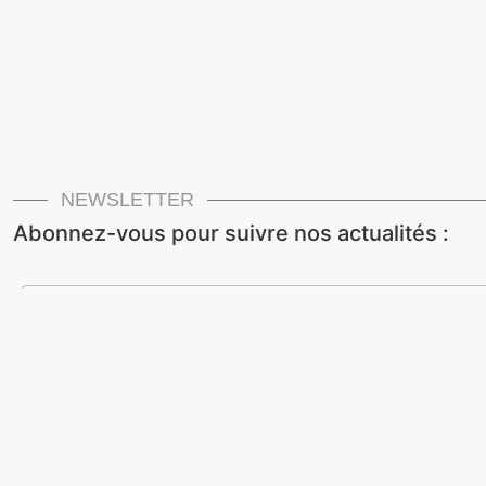
NEWSLETTER
Abonnez-vous pour suivre nos actualités :
Newsletters CTM
Newsletters des partenaires CTM