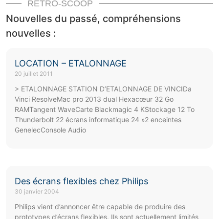
RÉTRO-SCOOP
Nouvelles du passé, compréhensions
nouvelles :
LOCATION – ETALONNAGE
20 juillet 2011
> ETALONNAGE STATION D’ETALONNAGE DE VINCIDa
Vinci ResolveMac pro 2013 dual Hexacœur 32 Go
RAMTangent WaveCarte Blackmagic 4 KStockage 12 To
Thunderbolt 22 écrans informatique 24 »2 enceintes
GenelecConsole Audio
Des écrans flexibles chez Philips
30 janvier 2004
Philips vient d’annoncer être capable de produire des
prototypes d’écrans flexibles. Ils sont actuellement limités