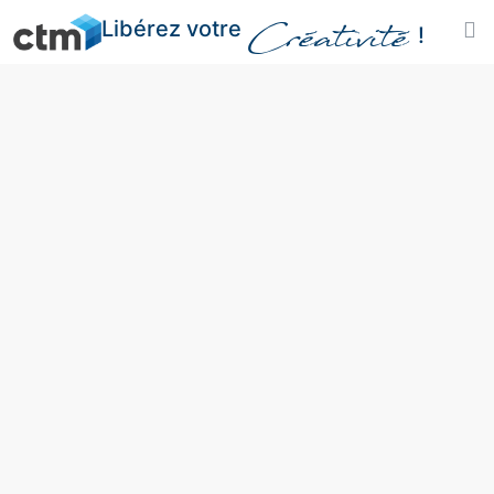
Libérez votre
Créativité
!