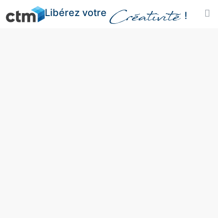
Libérez votre
Créativité
!