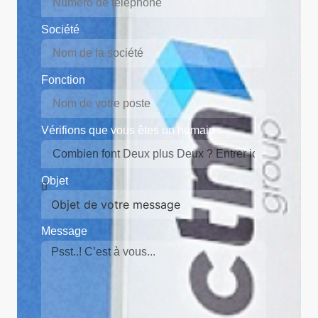
Société
Fonction
Vérifions que vous êtes un humain :
Objet
Message