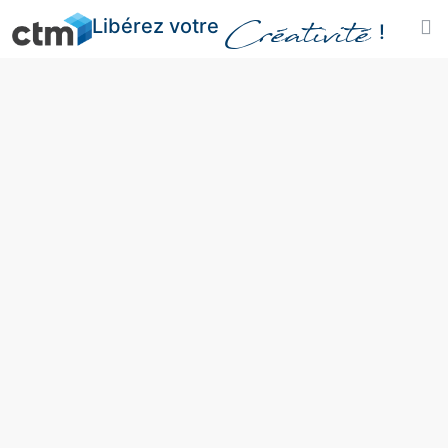
Libérez votre
Créativité
!