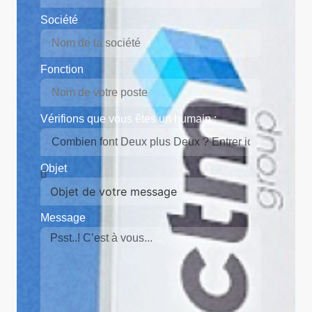
Société
Fonction
Vérifions que vous êtes un humain :
Objet
Message