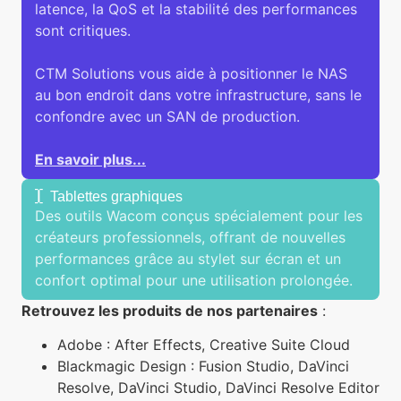
latence, la QoS et la stabilité des performances
sont critiques.
CTM Solutions vous aide à positionner le NAS
au bon endroit dans votre infrastructure, sans le
confondre avec un SAN de production.
En savoir plus...
Tablettes graphiques
Des outils Wacom conçus spécialement pour les
créateurs professionnels, offrant de nouvelles
performances grâce au stylet sur écran et un
confort optimal pour une utilisation prolongée.
Retrouvez les produits de nos partenaires
:
Adobe : After Effects, Creative Suite Cloud
Blackmagic Design : Fusion Studio, DaVinci
Resolve, DaVinci Studio, DaVinci Resolve Editor