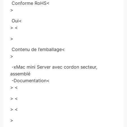
Conforme RoHS
<
>
Oui
<
> <
>
Contenu de l’emballage
<
>
-xMac mini Server avec cordon secteur,
assemblé
-Documentation
<
> <
> <
> <
>