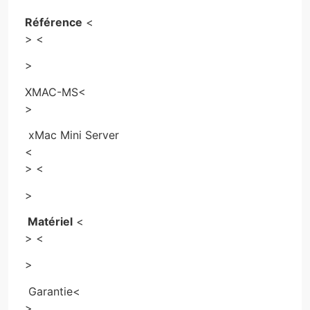
Référence
<
> <
>
XMAC-MS
<
>
xMac Mini Server
<
> <
>
Matériel
<
> <
>
Garantie
<
>