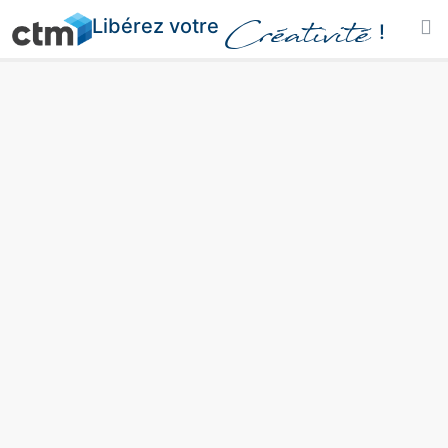
Libérez votre
Créativité
!