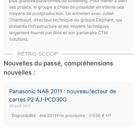
plus grandes plateformes de streaming. Pour mener à bien
ses projets, le groupe a choisi de posséder en interne ses
moyens de postproduction. Un entretien avec Julien
Chambaud, directeur technique du groupe Eléphant, qui
présente l’infrastructure et les moyens techniques
largement fournis par Avid et son partenaire CTM
Solutions.
RÉTRO-SCOOP
Nouvelles du passé, compréhensions
nouvelles :
Panasonic NAB 2011 : nouveau lecteur de
cartes P2 AJ-PCD30G
26 avril 2011
Disponibilité : été 2011Prix provisoire : 2 030 € HT