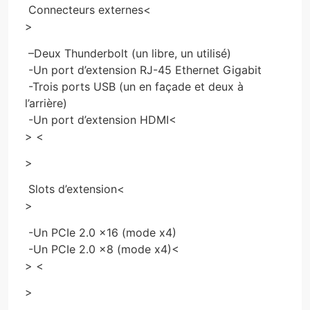
Connecteurs externes
<
>
–
Deux Thunderbolt (un libre, un utilisé)
-Un port d’extension RJ-45 Ethernet Gigabit
-Trois ports USB (un en façade et deux à
l’arrière)
-Un port d’extension HDMI
<
> <
>
Slots d’extension
<
>
-Un PCIe 2.0 x16 (mode x4)
-Un PCIe 2.0 x8 (mode x4)
<
> <
>