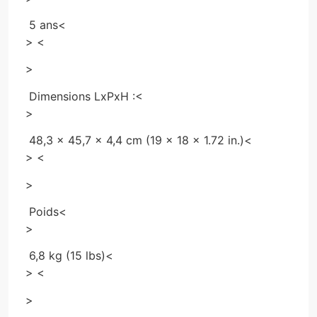
5 ans
<
> <
>
Dimensions LxPxH :
<
>
48,3 x 45,7 x 4,4 cm (19 x 18 x 1.72 in.)
<
> <
>
Poids
<
>
6,8 kg (15 lbs)
<
> <
>