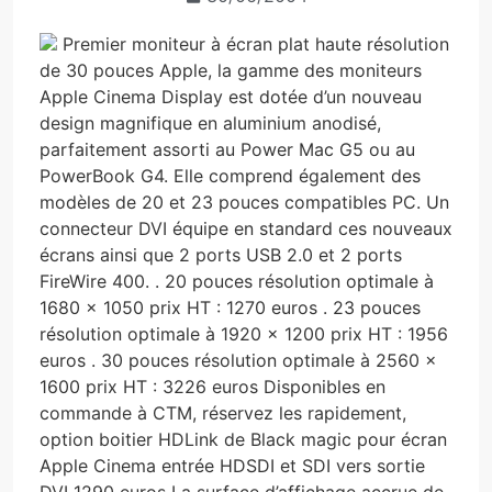
Premier moniteur à écran plat haute résolution
de 30 pouces Apple, la gamme des moniteurs
Apple Cinema Display est dotée d’un nouveau
design magnifique en aluminium anodisé,
parfaitement assorti au Power Mac G5 ou au
PowerBook G4. Elle comprend également des
modèles de 20 et 23 pouces compatibles PC. Un
connecteur DVI équipe en standard ces nouveaux
écrans ainsi que 2 ports USB 2.0 et 2 ports
FireWire 400. . 20 pouces résolution optimale à
1680 x 1050 prix HT : 1270 euros . 23 pouces
résolution optimale à 1920 x 1200 prix HT : 1956
euros . 30 pouces résolution optimale à 2560 x
1600 prix HT : 3226 euros Disponibles en
commande à CTM, réservez les rapidement,
option boitier HDLink de Black magic pour écran
Apple Cinema entrée HDSDI et SDI vers sortie
DVI 1290 euros La surface d’affichage accrue de