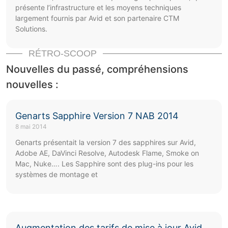
présente l’infrastructure et les moyens techniques
largement fournis par Avid et son partenaire CTM
Solutions.
RÉTRO-SCOOP
Nouvelles du passé, compréhensions
nouvelles :
Genarts Sapphire Version 7 NAB 2014
8 mai 2014
Genarts présentait la version 7 des sapphires sur Avid,
Adobe AE, DaVinci Resolve, Autodesk Flame, Smoke on
Mac, Nuke…. Les Sapphire sont des plug-ins pour les
systèmes de montage et
Augmentation des tarifs de mise à jour Avid