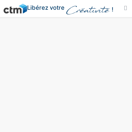
Libérez votre
Créativité
!