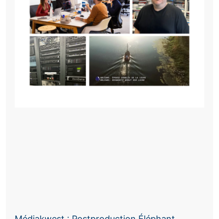
Médiakwest : Postproduction Éléphant