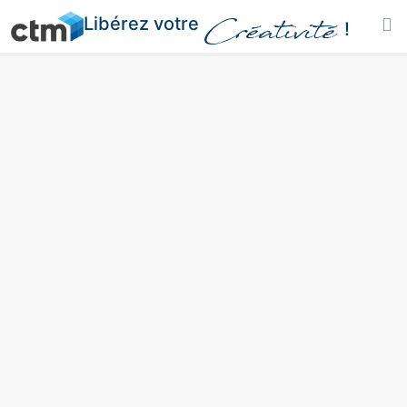
Libérez votre
Créativité
!