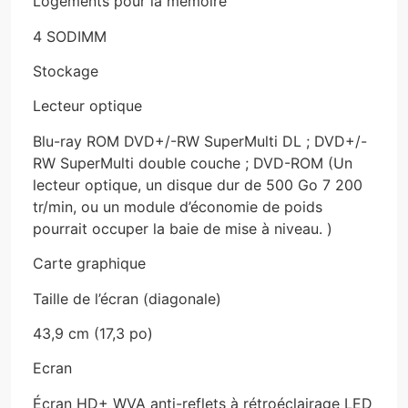
Logements pour la mémoire
4 SODIMM
Stockage
Lecteur optique
Blu-ray ROM DVD+/-RW SuperMulti DL ; DVD+/-
RW SuperMulti double couche ; DVD-ROM (Un
lecteur optique, un disque dur de 500 Go 7 200
tr/min, ou un module d’économie de poids
pourrait occuper la baie de mise à niveau. )
Carte graphique
Taille de l’écran (diagonale)
43,9 cm (17,3 po)
Ecran
Écran HD+ WVA anti-reflets à rétroéclairage LED