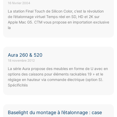
16 février 2004
La station Final Touch de Silicon Color, c’est la révolution
de l’étalonnage virtuel Temps réel en SD, HD et 2K sur
Apple Mac G5. CTM vous propose en importation exclusive
la
Aura 260 & 520
18 novembre 2012
La série Aura propose des meubles en forme de U avec en
options des caissons pour éléments rackables 19 » et le
réglage en hauteur via commande électrique (option S).
Spécificités
Baselight du montage à l’étalonnage : case