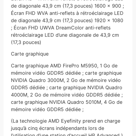
de diagonale 43,9 cm (17,3 pouces) 1600 x 900 ;
Écran FHD WVA anti-reflets à rétroéclairage LED
de diagonale 43,9 cm (17,3 pouces) 1920 x 1080
; Écran FHD UWVA DreamColor anti-reflets
rétroéclairage LED d’une diagonale de 43,9 cm
(17,3 pouces)
Carte graphique
Carte graphique AMD FirePro M5950, 1 Go de
mémoire vidéo GDDR5 dédiée ; carte graphique
NVIDIA Quadro 3000M, 2 Go de mémoire vidéo
GDDR5 dédiée ; carte graphique NVIDIA Quadro
4000M, 2 Go de mémoire vidéo GDDR5 dédiée ;
carte graphique NVIDIA Quadro 5010M, 4 Go de
mémoire vidéo GDDR5 dédiée ;
(La technologie AMD Eyefinity prend en charge
jusqu’à cinq écrans indépendants lors de
l’utilisation d’une station d’accueil HP Advanced )