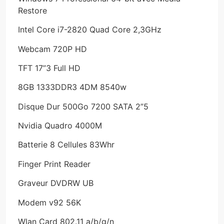
Restore
Intel Core i7-2820 Quad Core 2,3GHz
Webcam 720P HD
TFT 17”3 Full HD
8GB 1333DDR3 4DM 8540w
Disque Dur 500Go 7200 SATA 2”5
Nvidia Quadro 4000M
Batterie 8 Cellules 83Whr
Finger Print Reader
Graveur DVDRW UB
Modem v92 56K
Wlan Card 802.11 a/b/g/n