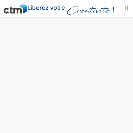
Libérez votre
Créativité
!