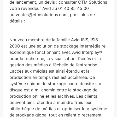
de lancement, un devis : consulter CTM Solutions
votre revendeur Avid au 01 40 85 45 00
ou
ventes@ctmsolutions.com
, pour plus de
détails :
Nouveau membre de la famille Avid ISIS,
ISIS
2000 est une solution de stockage intermédiaire
économique
fonctionnant avec Avid Interplay®
pour la recherche, la visualisation, l’accès et la
gestion des médias à l’échelle de l’entreprise.
L’accès aux médias est ainsi étendu et la
production en temps réel est accélérée. Ce
système unique de stockage haute densité sur
disque est à mi-chemin entre le stockage de
production online et les archives. Les clients
peuvent ainsi étendre à moindre frais leur
bibliothèque de médias et optimiser leur système
de stockage global tout en reliant directement