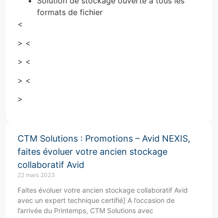
Solution de stockage ouverte à tous les
formats de fichier
<
> <
> <
> <
>
CTM Solutions : Promotions – Avid NEXIS,
faites évoluer votre ancien stockage
collaboratif Avid
22 mars 2023
Faites évoluer votre ancien stockage collaboratif Avid
avec un expert technique certifié] A l’occasion de
l’arrivée du Printemps, CTM Solutions avec