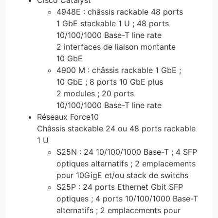
4948E : châssis rackable 48 ports
1 GbE stackable 1 U ; 48 ports
10/100/1000 Base-T line rate
2 interfaces de liaison montante
10 GbE
4900 M : châssis rackable 1 GbE ;
10 GbE ; 8 ports 10 GbE plus
2 modules ; 20 ports
10/100/1000 Base-T line rate
Réseaux Force10
Châssis stackable 24 ou 48 ports rackable
1 U
S25N : 24 10/100/1000 Base-T ; 4 SFP
optiques alternatifs ; 2 emplacements
pour 10GigE et/ou stack de switchs
S25P : 24 ports Ethernet Gbit SFP
optiques ; 4 ports 10/100/1000 Base-T
alternatifs ; 2 emplacements pour