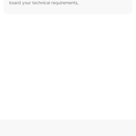
board your technical requirements,