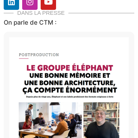
DANS LA PRESSE
On parle de CTM :