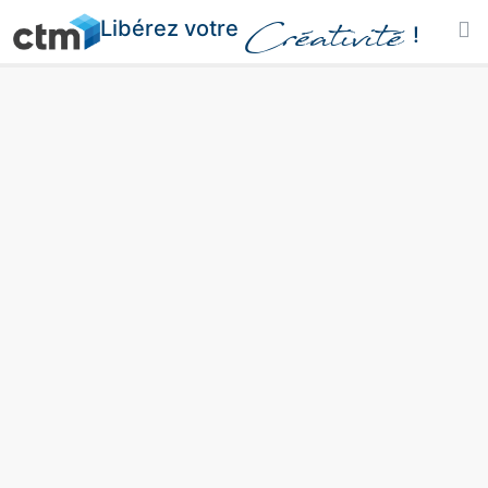
Libérez votre
Créativité
!