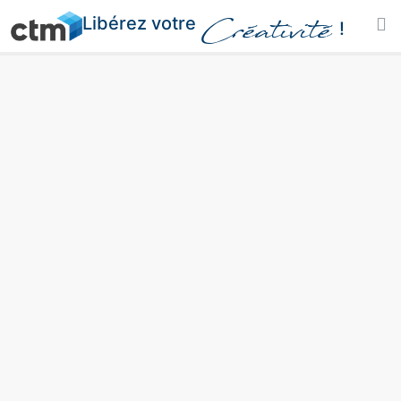
Libérez votre
Créativité
!