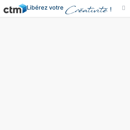
Libérez votre
Créativité
!