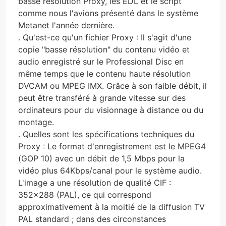
basse résolution Proxy, les EDL et le script
comme nous l'avions présenté dans le système
Metanet l'année dernière.
. Qu'est-ce qu'un fichier Proxy : Il s'agit d'une
copie "basse résolution" du contenu vidéo et
audio enregistré sur le Professional Disc en
même temps que le contenu haute résolution
DVCAM ou MPEG IMX. Grâce à son faible débit, il
peut être transféré à grande vitesse sur des
ordinateurs pour du visionnage à distance ou du
montage.
. Quelles sont les spécifications techniques du
Proxy : Le format d'enregistrement est le MPEG4
(GOP 10) avec un débit de 1,5 Mbps pour la
vidéo plus 64Kbps/canal pour le système audio.
L'image a une résolution de qualité CIF :
352×288 (PAL), ce qui correspond
approximativement à la moitié de la diffusion TV
PAL standard ; dans des circonstances