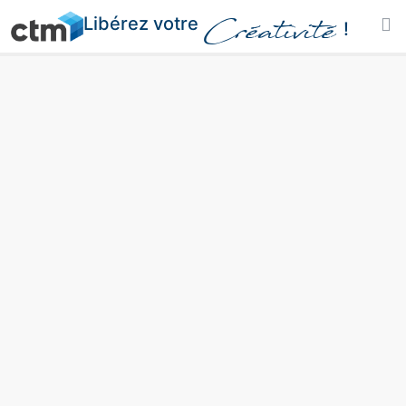
Libérez votre
Créativité
!