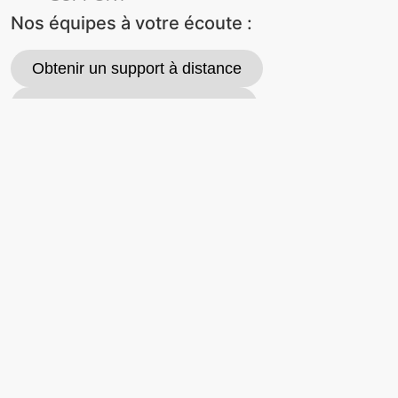
Nos équipes à votre écoute :
Obtenir un support à distance
Demander un retour matériel
📞 01 40 85 45 00