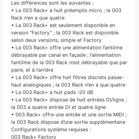
Les différences sont les suivantes :
• La 003 Rack+ a huit préamplis micro ; la 003
Rack n’en a que quatre
• La 003 Rack+ est seulement disponible en
version “Factory” ; la 003 Rack est disponible
selon deux versions, simple et Factory
• La 003 Rack+ offre une alimentation fantôme
débrayable par canal en façade ; l’alimentation
fantôme de la 003 Rack n’est débrayable que par
paire, et à l’arrière
• La 003 Rack+ offre huit filtres discrets passe-
haut analogiques ; la 003 Rack n’en a que quatre
• La 003 Rack+ a huit pads -20 dB
• La 003 Rack+ dispose de huit entrées DI/ligne ;
la 003 a quatre entrée DI et quatre ligne
• 003 Rack+ offre une entrée et une sortie MIDI ;
la 003 Rack dispose d’une sortie supplémentaire
Configurations système requises :
003 Rack+ Factory