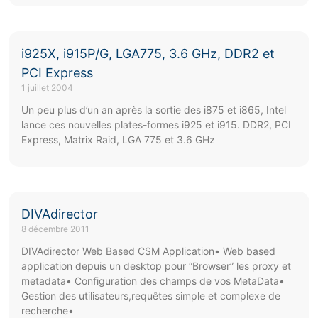
i925X, i915P/G, LGA775, 3.6 GHz, DDR2 et
PCI Express
1 juillet 2004
Un peu plus d’un an après la sortie des i875 et i865, Intel
lance ces nouvelles plates-formes i925 et i915. DDR2, PCI
Express, Matrix Raid, LGA 775 et 3.6 GHz
DIVAdirector
8 décembre 2011
DIVAdirector Web Based CSM Application• Web based
application depuis un desktop pour “Browser” les proxy et
metadata• Configuration des champs de vos MetaData•
Gestion des utilisateurs,requêtes simple et complexe de
recherche•