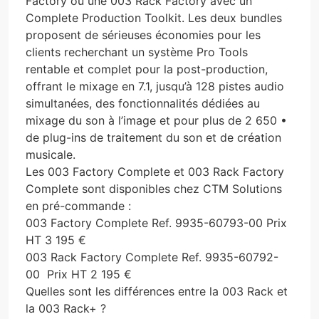
Factory ou une 003 Rack Factory avec un
Complete Production Toolkit. Les deux bundles
proposent de sérieuses économies pour les
clients recherchant un système Pro Tools
rentable et complet pour la post-production,
offrant le mixage en 7.1, jusqu’à 128 pistes audio
simultanées, des fonctionnalités dédiées au
mixage du son à l’image et pour plus de 2 650 •
de plug-ins de traitement du son et de création
musicale.
Les 003 Factory Complete et 003 Rack Factory
Complete sont disponibles chez CTM Solutions
en pré-commande :
003 Factory Complete Ref. 9935-60793-00 Prix
HT 3 195 €
003 Rack Factory Complete Ref. 9935-60792-
00 Prix HT 2 195 €
Quelles sont les différences entre la 003 Rack et
la 003 Rack+ ?