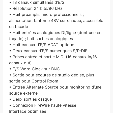
• 18 canaux simultanés d’E/S
• Résolution 24 bits/96 kHz
• Huit préamplis micro professionnels ;
alimentation fantôme 48V sur chaque, accessible
en façade
• Huit entrées analogiques DI/ligne (dont une en
façade) ; huit sorties analogiques
• Huit canaux d’E/S ADAT optique
• Deux canaux d’E/S numériques S/P-DIF
• Prises entrée et sortie MIDI (16 canaux in/16
canaux out)
• E/S Word Clock sur BNC
• Sortie pour écoutes de studio dédiée, plus
sortie pour Control Room
• Entrée Alternate Source pour monitoring d’une
source externe
• Deux sorties casque
• Connexion FireWire haute vitesse
Interface optimisée :