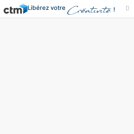
Libérez votre
Créativité
!