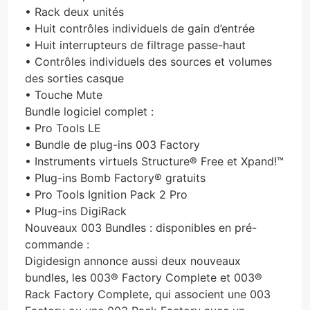
• Rack deux unités
• Huit contrôles individuels de gain d’entrée
• Huit interrupteurs de filtrage passe-haut
• Contrôles individuels des sources et volumes
des sorties casque
• Touche Mute
Bundle logiciel complet :
• Pro Tools LE
• Bundle de plug-ins 003 Factory
• Instruments virtuels Structure® Free et Xpand!™
• Plug-ins Bomb Factory® gratuits
• Pro Tools Ignition Pack 2 Pro
• Plug-ins DigiRack
Nouveaux 003 Bundles : disponibles en pré-
commande :
Digidesign annonce aussi deux nouveaux
bundles, les 003® Factory Complete et 003®
Rack Factory Complete, qui associent une 003