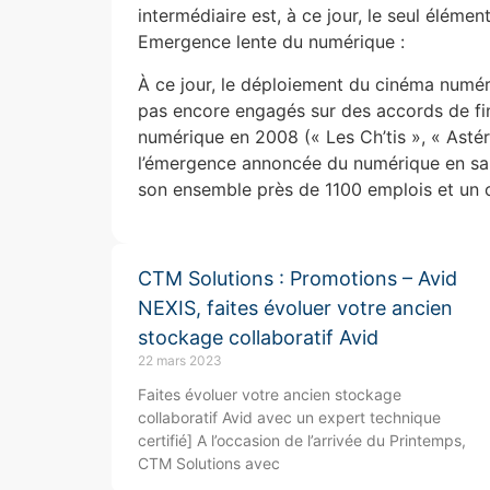
intermédiaire est, à ce jour, le seul éléme
Emergence lente du numérique :
À ce jour, le déploiement du cinéma numéri
pas encore engagés sur des accords de fin
numérique en 2008 (« Les Ch’tis », « Astér
l’émergence annoncée du numérique en sal
son ensemble près de 1100 emplois et un ch
CTM Solutions : Promotions – Avid
NEXIS, faites évoluer votre ancien
stockage collaboratif Avid
22 mars 2023
Faites évoluer votre ancien stockage
collaboratif Avid avec un expert technique
certifié] A l’occasion de l’arrivée du Printemps,
CTM Solutions avec