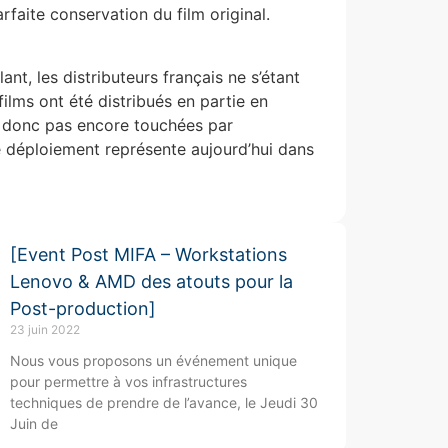
rfaite conservation du film original.
t, les distributeurs français ne s’étant
lms ont été distribués en partie en
nt donc pas encore touchées par
 déploiement représente aujourd’hui dans
[Event Post MIFA – Workstations
Lenovo & AMD des atouts pour la
Post-production]
23 juin 2022
Nous vous proposons un événement unique
pour permettre à vos infrastructures
techniques de prendre de l’avance, le Jeudi 30
Juin de