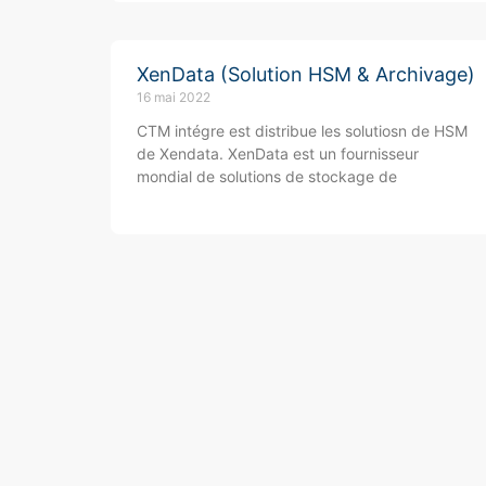
XenData (Solution HSM & Archivage)
16 mai 2022
CTM intégre est distribue les solutiosn de HSM
de Xendata. XenData est un fournisseur
mondial de solutions de stockage de