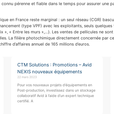
nt connu pérenne et fiable dans le temps pour assurer une pa
que en France reste marginal : un seul réseau (CGR) basculan
ancement (type VPF) avec les exploitants, seuls quelques fi
ix », « Entre les murs »,…). Les ventes de pellicules ne so
les. La filière photochimique directement concernée par ce
iffre d’affaires annuel de 165 millions d’euros.
CTM Solutions : Promotions – Avid
NEXIS nouveaux équipements
22 mars 2023
Pour vos nouveaux projets d’équipements en
Post-production, investissez dans un stockage
collaboratif Avid à l’aide d’un expert technique
certifié. A