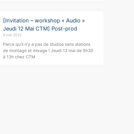
[Invitation – workshop « Audio »
Jeudi 12 Mai CTM] Post-prod
9 mai 2022
Parce qu’il n’y a pas de studios sans stations
de montage et mixage ! Jeudi 12 mai de 9h30
à 13h chez CTM