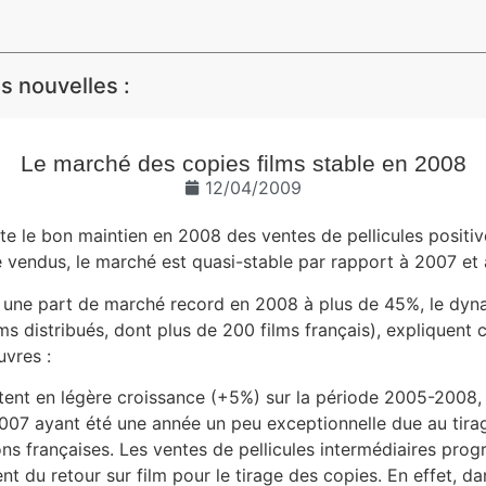
 nouvelles :
Le marché des copies films stable en 2008
12/04/2009
te le bon maintien en 2008 des ventes de pellicules positiv
re vendus, le marché est quasi-stable par rapport à 2007 et
ec une part de marché record en 2008 à plus de 45%, le dyn
ms distribués, dont plus de 200 films français), expliquent
uvres :
stent en légère croissance (+5%) sur la période 2005-2008, 
07 ayant été une année un peu exceptionnelle due au tirage 
ons françaises. Les ventes de pellicules intermédiaires pr
u retour sur film pour le tirage des copies. En effet, dans