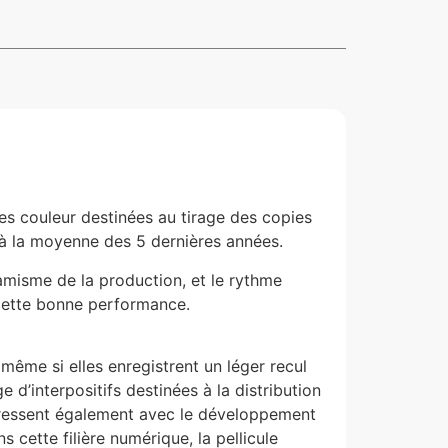
es couleur destinées au tirage des copies
 à la moyenne des 5 dernières années.
amisme de la production, et le rythme
 cette bonne performance.
même si elles enregistrent un léger recul
d’interpositifs destinées à la distribution
ogressent également avec le développement
 cette filière numérique, la pellicule