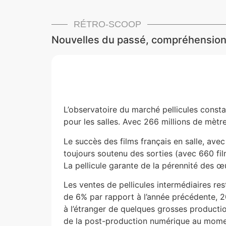
RÉTRO-SCOOP
Nouvelles du passé, compréhensions
L’observatoire du marché pellicules consta
pour les salles. Avec 266 millions de mèt
Le succès des films français en salle, av
toujours soutenu des sorties (avec 660 fil
La pellicule garante de la pérennité des œ
Les ventes de pellicules intermédiaires re
de 6% par rapport à l’année précédente, 20
à l’étranger de quelques grosses producti
de la post-production numérique au moment d