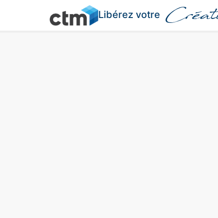
Créati
Libérez votre