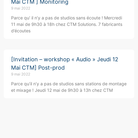
Mai CTM ] Monitoring
9 mai 2022
Parce qu’ il n’y a pas de studios sans écoute ! Mercredi
11 mai de 9h30 à 18h chez CTM Solutions. 7 fabricants
d’écoutes
[Invitation – workshop « Audio » Jeudi 12
Mai CTM] Post-prod
9 mai 2022
Parce qu’il n’y a pas de studios sans stations de montage
et mixage ! Jeudi 12 mai de 9h30 à 13h chez CTM