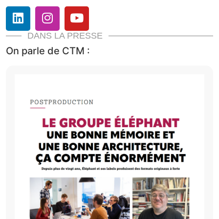
DANS LA PRESSE
On parle de CTM :