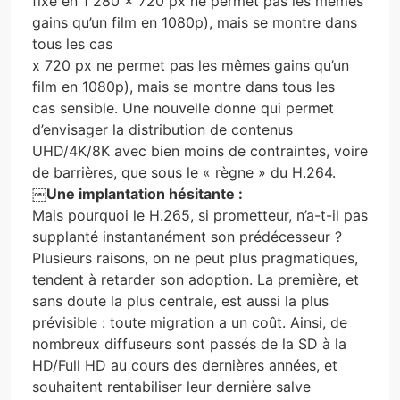
fixe en 1 280 x 720 px ne permet pas les mêmes
gains qu’un film en 1080p), mais se montre dans
tous les cas
x 720 px ne permet pas les mêmes gains qu’un
film en 1080p), mais se montre dans tous les
cas sensible. Une nouvelle donne qui permet
d’envisager la distribution de contenus
UHD/4K/8K avec bien moins de contraintes, voire
de barrières, que sous le « règne » du H.264.
￼
Une implantation hésitante :
Mais pourquoi le H.265, si prometteur, n’a-t-il pas
supplanté instantanément son prédécesseur ?
Plusieurs raisons, on ne peut plus pragmatiques,
tendent à retarder son adoption. La première, et
sans doute la plus centrale, est aussi la plus
prévisible : toute migration a un coût. Ainsi, de
nombreux diffuseurs sont passés de la SD à la
HD/Full HD au cours des dernières années, et
souhaitent rentabiliser leur dernière salve