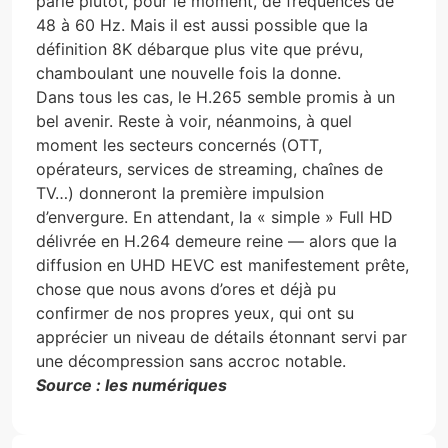
parle plutôt, pour le moment, de fréquences de
48 à 60 Hz. Mais il est aussi possible que la
définition 8K débarque plus vite que prévu,
chamboulant une nouvelle fois la donne.
Dans tous les cas, le H.265 semble promis à un
bel avenir. Reste à voir, néanmoins, à quel
moment les secteurs concernés (OTT,
opérateurs, services de streaming, chaînes de
TV…) donneront la première impulsion
d’envergure. En attendant, la « simple » Full HD
délivrée en H.264 demeure reine — alors que la
diffusion en UHD HEVC est manifestement prête,
chose que nous avons d’ores et déjà pu
confirmer de nos propres yeux, qui ont su
apprécier un niveau de détails étonnant servi par
une décompression sans accroc notable.
Source : les numériques