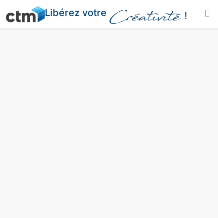
Libérez votre
Créativité
!