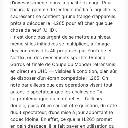
d’investissements dans la qualité d’image. Pour
l’heure, la gamme de lecteurs média à laquelle ils
s’adressent ne contient qu’une frange d’appareils
prêts à décoder le H.265 pour afficher quelque
chose de neuf (UHD).
Il n’est donc pas urgent de se mettre au niveau,
même si les initiatives se multiplient, à l’image
des contenus dits 4K proposés par YouTube et
Netflix, ou des événements sportifs (Roland
Garros et finale de Coupe du Monde) retransmis
en direct en UHD — visibles à condition, bien sûr,
de disposer d’un écran compatible H.265. On
note par ailleurs que ces opérations visent tout
autant le spectateur que les chaînes de TV.
La problématique du matériel est d’ailleurs
double, puisqu’il ne saurait être question, du côté
dudit spectateur, d’une mise à jour apportant le
codec idoine. En effet, ce que le H.265 promet
en gain d’espace, il le fait payer en utilisation du