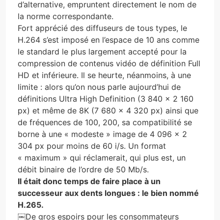
d’alternative, empruntent directement le nom de
la norme correspondante.
Fort apprécié des diffuseurs de tous types, le
H.264 s’est imposé en l’espace de 10 ans comme
le standard le plus largement accepté pour la
compression de contenus vidéo de définition Full
HD et inférieure. Il se heurte, néanmoins, à une
limite : alors qu’on nous parle aujourd’hui de
définitions Ultra High Definition (3 840 x 2 160
px) et même de 8K (7 680 x 4 320 px) ainsi que
de fréquences de 100, 200, sa compatibilité se
borne à une « modeste » image de 4 096 x 2
304 px pour moins de 60 i/s. Un format
« maximum » qui réclamerait, qui plus est, un
débit binaire de l’ordre de 50 Mb/s.
Il était donc temps de faire place à un
successeur aux dents longues : le bien nommé
H.265.
￼De gros espoirs pour les consommateurs