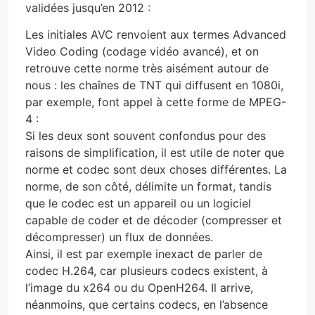
validées jusqu’en 2012 :
Les initiales AVC renvoient aux termes Advanced
Video Coding (codage vidéo avancé), et on
retrouve cette norme très aisément autour de
nous : les chaînes de TNT qui diffusent en 1080i,
par exemple, font appel à cette forme de MPEG-
4 :
Si les deux sont souvent confondus pour des
raisons de simplification, il est utile de noter que
norme et codec sont deux choses différentes. La
norme, de son côté, délimite un format, tandis
que le codec est un appareil ou un logiciel
capable de coder et de décoder (compresser et
décompresser) un flux de données.
Ainsi, il est par exemple inexact de parler de
codec H.264, car plusieurs codecs existent, à
l’image du x264 ou du OpenH264. Il arrive,
néanmoins, que certains codecs, en l’absence