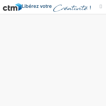
Libérez votre
Créativité
!