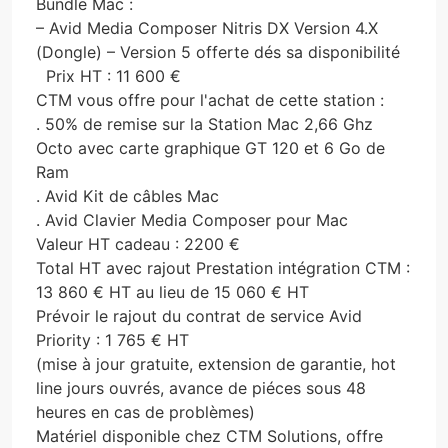
Bundle Mac :
– Avid Media Composer Nitris DX Version 4.X
(Dongle) – Version 5 offerte dés sa disponibilité
Prix HT : 11 600 €
CTM vous offre pour l'achat de cette station :
. 50% de remise sur la Station Mac 2,66 Ghz
Octo avec carte graphique GT 120 et 6 Go de
Ram
. Avid Kit de câbles Mac
. Avid Clavier Media Composer pour Mac
Valeur HT cadeau : 2200 €
Total HT avec rajout Prestation intégration CTM :
13 860 € HT au lieu de 15 060 € HT
Prévoir le rajout du contrat de service Avid
Priority : 1 765 € HT
(mise à jour gratuite, extension de garantie, hot
line jours ouvrés, avance de piéces sous 48
heures en cas de problèmes)
Matériel disponible chez CTM Solutions, offre