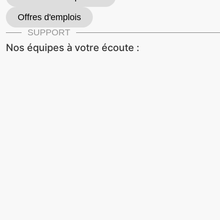
Offres d'emplois
SUPPORT
Nos équipes à votre écoute :
Obtenir un support à distance
Demander un retour matériel
📞 01 40 85 45 00