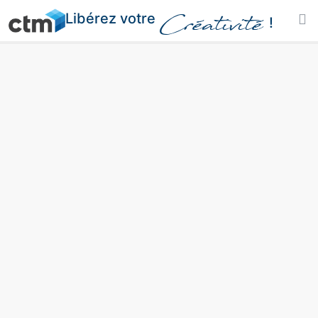
Libérez votre
Créativité
!