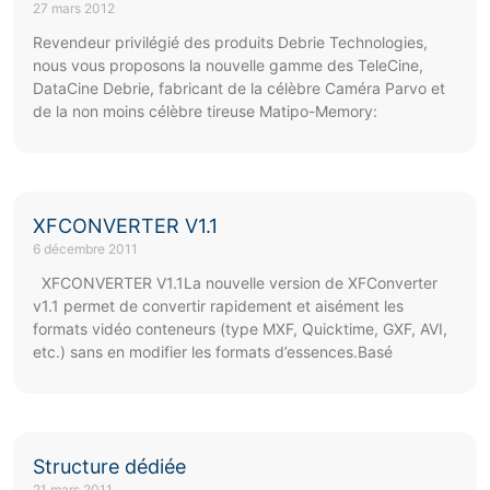
27 mars 2012
Revendeur privilégié des produits Debrie Technologies,
nous vous proposons la nouvelle gamme des TeleCine,
DataCine Debrie, fabricant de la célèbre Caméra Parvo et
de la non moins célèbre tireuse Matipo-Memory:
XFCONVERTER V1.1
6 décembre 2011
XFCONVERTER V1.1La nouvelle version de XFConverter
v1.1 permet de convertir rapidement et aisément les
formats vidéo conteneurs (type MXF, Quicktime, GXF, AVI,
etc.) sans en modifier les formats d’essences.Basé
Structure dédiée
21 mars 2011