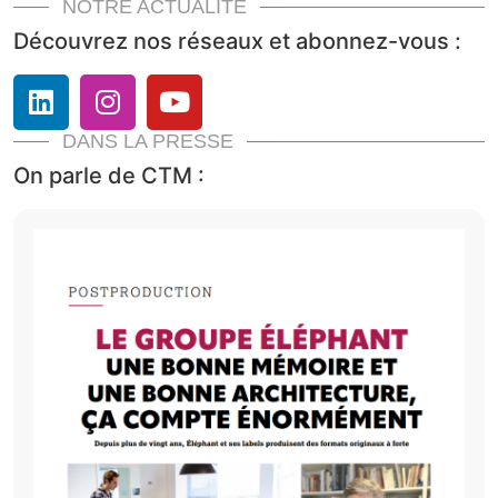
NOTRE ACTUALITÉ
Découvrez nos réseaux et abonnez-vous :
DANS LA PRESSE
On parle de CTM :