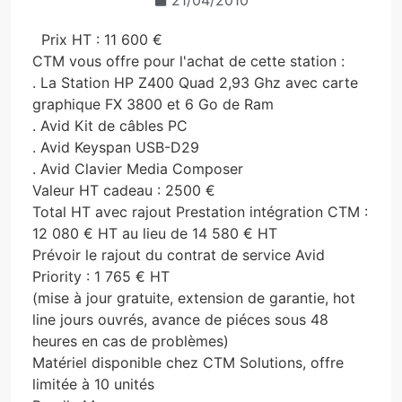
21/04/2010
Prix HT : 11 600 €
CTM vous offre pour l'achat de cette station :
. La Station HP Z400 Quad 2,93 Ghz avec carte
graphique FX 3800 et 6 Go de Ram
. Avid Kit de câbles PC
. Avid Keyspan USB-D29
. Avid Clavier Media Composer
Valeur HT cadeau : 2500 €
Total HT avec rajout Prestation intégration CTM :
12 080 € HT au lieu de 14 580 € HT
Prévoir le rajout du contrat de service Avid
Priority : 1 765 € HT
(mise à jour gratuite, extension de garantie, hot
line jours ouvrés, avance de piéces sous 48
heures en cas de problèmes)
Matériel disponible chez CTM Solutions, offre
limitée à 10 unités