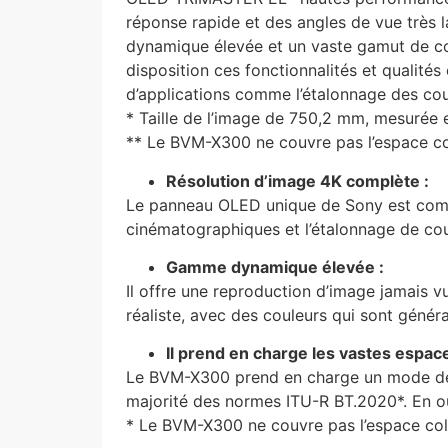
réponse rapide et des angles de vue très 
dynamique élevée et un vaste gamut de co
disposition ces fonctionnalités et qualités
d’applications comme l’étalonnage des cou
* Taille de l’image de 750,2 mm, mesurée 
** Le BVM-X300 ne couvre pas l’espace col
Résolution d’image 4K complète :
Le panneau OLED unique de Sony est compa
cinématographiques et l’étalonnage de cou
Gamme dynamique élevée :
Il offre une reproduction d’image jamais v
réaliste, avec des couleurs qui sont géné
Il prend en charge les vastes espa
Le BVM-X300 prend en charge un mode de 
majorité des normes ITU-R BT.2020*. En 
* Le BVM-X300 ne couvre pas l’espace colo