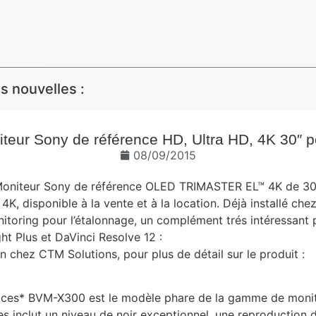
 nouvelles :
eur Sony de référence HD, Ultra HD, 4K 30″ po
08/09/2015
oniteur Sony de référence OLED TRIMASTER EL™ 4K de 30″
K, disponible à la vente et à la location. Déjà installé chez 
nitoring pour l’étalonnage, un complément trés intéressant
ht Plus et DaVinci Resolve 12 :
 chez CTM Solutions, pour plus de détail sur le produit :
ces* BVM-X300 est le modèle phare de la gamme de monite
nclut un niveau de noir exceptionnel, une reproduction d