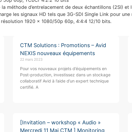
la méthode d’entrelacement de deux échantillons (2SI) et l
 charge les signaux HD tels que 3G-SDI Single Link pour un
 résolution 1920 x 1080/50p 60p, 4:4:4 12/10 bits.
CTM Solutions : Promotions – Avid
NEXIS nouveaux équipements
22 mars 2023
Pour vos nouveaux projets d’équipements en
Post-production, investissez dans un stockage
collaboratif Avid à l’aide d’un expert technique
certifié. A
[Invitation – workshop « Audio »
Mercredi 11 Mai CTM ] Monitoring