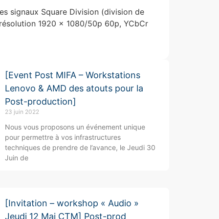
es signaux Square Division (division de
e résolution 1920 x 1080/50p 60p, YCbCr
[Event Post MIFA – Workstations
Lenovo & AMD des atouts pour la
Post-production]
23 juin 2022
Nous vous proposons un événement unique
pour permettre à vos infrastructures
techniques de prendre de l’avance, le Jeudi 30
Juin de
[Invitation – workshop « Audio »
Jeudi 12 Mai CTM] Post-prod