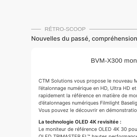
RÉTRO-SCOOP
Nouvelles du passé, compréhensions
BVM-X300 monit
CTM Solutions vous propose le nouveau M
l’étalonnage numérique en HD, Ultra HD et 4
rapidement la référence en matière de mo
d’étalonnages numériques Filmlight Baselig
Vous pouvez le découvrir en démonstration
La technologie OLED 4K revisitée :
Le moniteur de référence OLED 4K 30 pou
OLED TRIMASTER EL™ hautes performances i