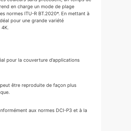
 prend en charge un mode de plage
des normes ITU-R BT.2020*. En mettant à
 idéal pour une grande variété
 4K.
l pour la couverture d’applications
 peut être reproduite de façon plus
ique.
onformément aux normes DCI-P3 et à la