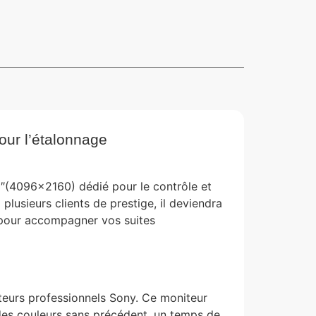
ur l’étalonnage
(4096×2160) dédié pour le contrôle et
plusieurs clients de prestige, il deviendra
 pour accompagner vos suites
urs professionnels Sony. Ce moniteur
es couleurs sans précédent, un temps de