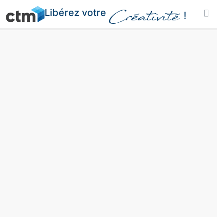
Libérez votre
Créativité
!