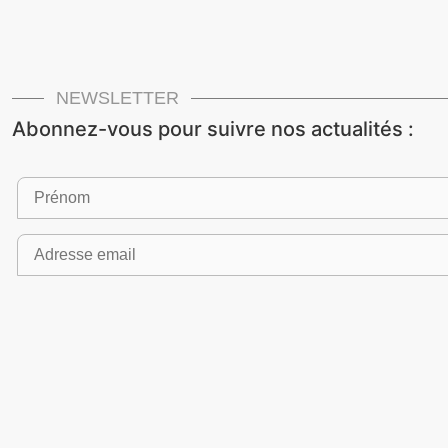
NEWSLETTER
Abonnez-vous pour suivre nos actualités :
Newsletters CTM
Newsletters des partenaires CTM
POUR ÉCHANGER
Nos équipes à votre écoute :