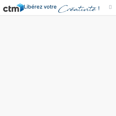
Libérez votre
Créativité
!