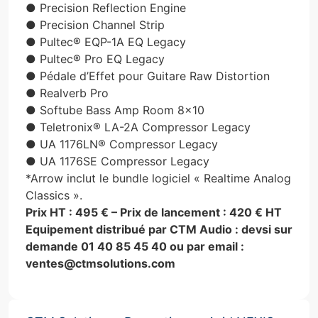
● Precision Reflection Engine
● Precision Channel Strip
● Pultec® EQP-1A EQ Legacy
● Pultec® Pro EQ Legacy
● Pédale d’Effet pour Guitare Raw Distortion
● Realverb Pro
● Softube Bass Amp Room 8×10
● Teletronix® LA-2A Compressor Legacy
● UA 1176LN® Compressor Legacy
● UA 1176SE Compressor Legacy
*Arrow inclut le bundle logiciel « Realtime Analog
Classics ».
Prix HT : 495 € – Prix de lancement : 420 € HT
Equipement distribué par CTM Audio : devsi sur
demande 01 40 85 45 40 ou par email :
ventes@ctmsolutions.com