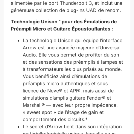
alimentée par le port Thunderbolt 3, et inclut une
généreuse collection de plug-ins UAD de renom.
Technologie Unison™ pour des Émulations de
Préampli Micro et Guitare Époustouflantes :
La technologie Unison qui équipe l’interface
Arrow est une avancée majeure d’Universal
Audio. Elle vous permet de profiter du son
et des sensations des préamplis à lampes et
à transformateurs les plus prisés au monde.
Vous bénéficiez ainsi d’émulations de
préamplis micro authentiques et sous
licence de Neve® et API®, mais aussi de
simulations d’amplis guitare Fender® et
Marshall® — avec leur propre impédance,
« sweet spot » de l’étage de gain et
comportement des circuits.*
Le secret d’Arrow tient dans son intégration
matérielle/logicielle unique, laquelle vous