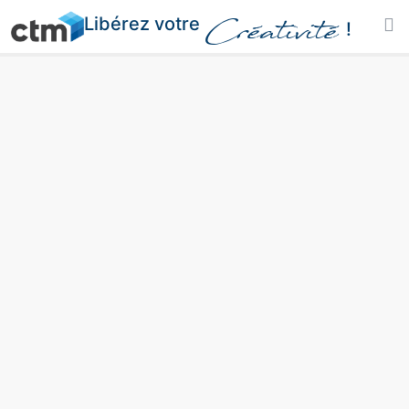
Libérez votre
Créativité
!